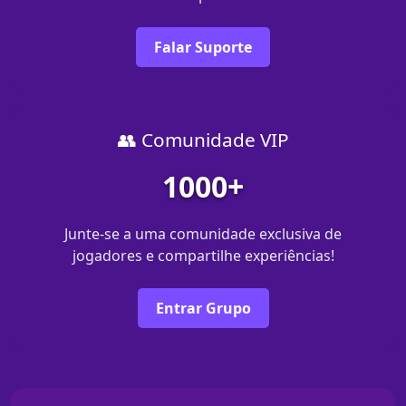
Falar Suporte
👥 Comunidade VIP
1000+
Junte-se a uma comunidade exclusiva de
jogadores e compartilhe experiências!
Entrar Grupo