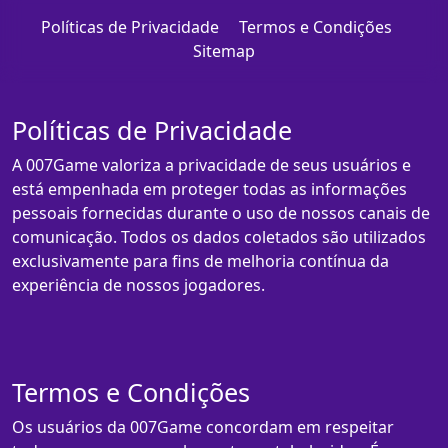
Políticas de Privacidade
Termos e Condições
Sitemap
Políticas de Privacidade
A 007Game valoriza a privacidade de seus usuários e
está empenhada em proteger todas as informações
pessoais fornecidas durante o uso de nossos canais de
comunicação. Todos os dados coletados são utilizados
exclusivamente para fins de melhoria contínua da
experiência de nossos jogadores.
Termos e Condições
Os usuários da 007Game concordam em respeitar