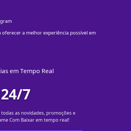
egram
 oferecer a melhor experiência possível em
cias em Tempo Real
24/7
e todas as novidades, promoções e
ame Com Baixar em tempo real!