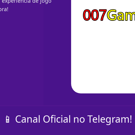
 experiência de jogo
ora!
📱 Canal Oficial no Telegram!