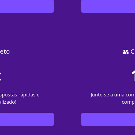
reto
👥 
t
espostas rápidas e
Junte-se a uma com
lizado!
compa
e