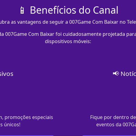
📱 Benefícios do Canal
ubra as vantagens de seguir a 007Game Com Baixar no Tel
e da 007Game Com Baixar foi cuidadosamente projetada para
dispositivos móveis:
sivos
📢 Notí
m, promoções especiais
Fique por dentro d
s únicos!
eventos da 007G