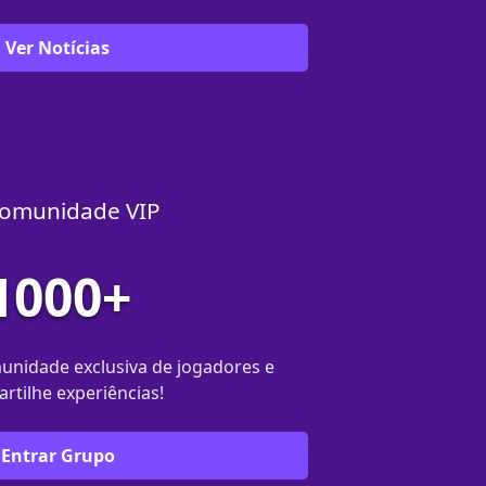
Ver Notícias
Comunidade VIP
1000+
unidade exclusiva de jogadores e
rtilhe experiências!
Entrar Grupo