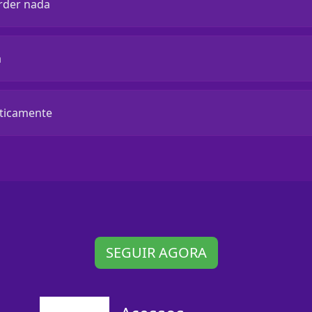
erder nada
a
aticamente
SEGUIR AGORA