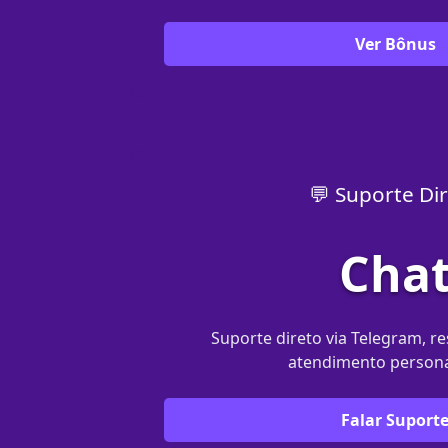
Ver Bônus
💬 Suporte Di
Cha
Suporte direto via Telegram, r
atendimento persona
Falar Suport