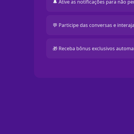
🔔 Ative as notificações para não p
💬 Participe das conversas e interaj
🎁 Receba bônus exclusivos autom