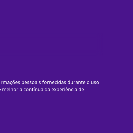
formações pessoais fornecidas durante o uso
e melhoria contínua da experiência de