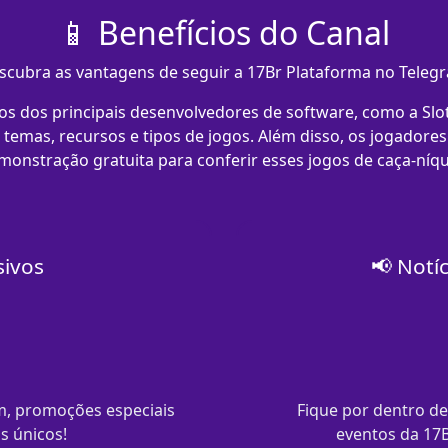
📱 Benefícios do Canal
scubra as vantagens de seguir a 17Br Plataforma no Teleg
s dos principais desenvolvedores de software, como a Slo
e temas, recursos e tipos de jogos. Além disso, os jogado
monstração gratuita para conferir esses jogos de caça-níqu
sivos
📢 Notí
m, promoções especiais
Fique por dentro d
s únicos!
eventos da 17