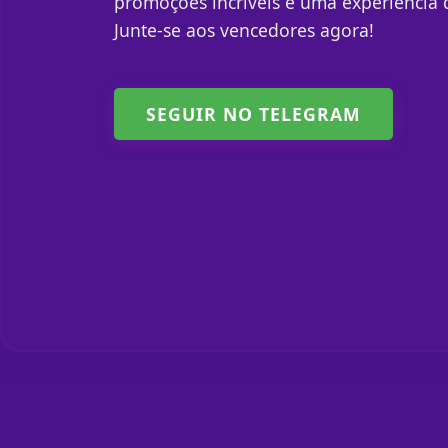
promoções incríveis e uma experiência d
Junte-se aos vencedores agora!
SEGUIR NO TELEGRAM