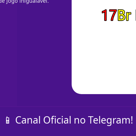
e jogo inigualável.
📱 Canal Oficial no Telegram!