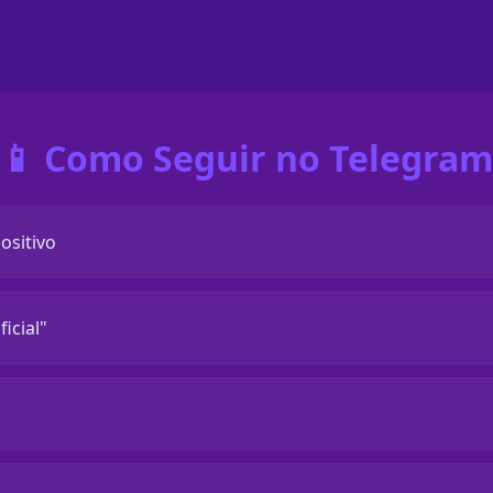
📱 Como Seguir no Telegram
ositivo
icial"