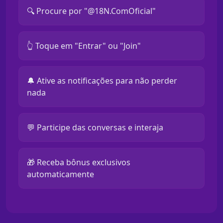
🔍 Procure por "@18N.ComOficial"
👆 Toque em "Entrar" ou "Join"
🔔 Ative as notificações para não perder
nada
💬 Participe das conversas e interaja
🎁 Receba bônus exclusivos
automaticamente