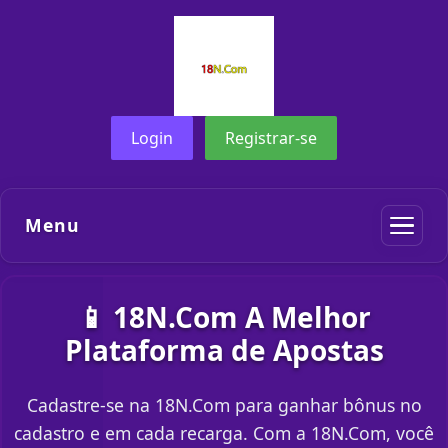
Login
Registrar-se
Menu
📱 18N.Com A Melhor
Plataforma de Apostas
Cadastre-se na 18N.Com para ganhar bônus no
cadastro e em cada recarga. Com a 18N.Com, você