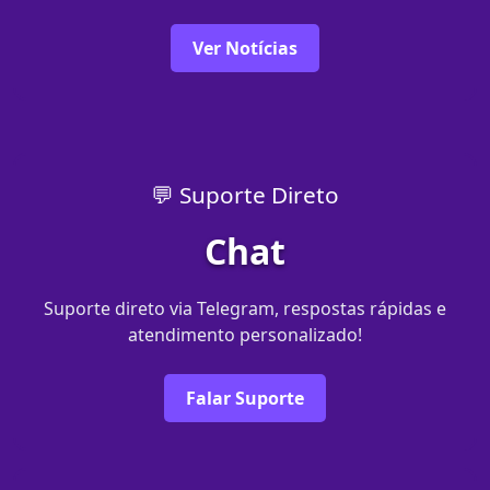
Ver Notícias
💬 Suporte Direto
Chat
Suporte direto via Telegram, respostas rápidas e
atendimento personalizado!
Falar Suporte