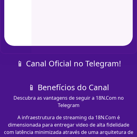
📱 Canal Oficial no Telegram!
📱 Benefícios do Canal
Descubra as vantagens de seguir a 18N.Com no
Telegram
A infraestrutura de streaming da 18N.Com é
dimensionada para entregar video de alta fidelidade
com latência minimizada através de uma arquitetura de