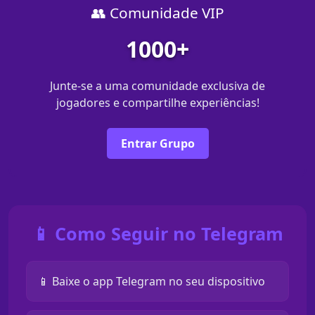
👥 Comunidade VIP
1000+
Junte-se a uma comunidade exclusiva de
jogadores e compartilhe experiências!
Entrar Grupo
📱 Como Seguir no Telegram
📱 Baixe o app Telegram no seu dispositivo