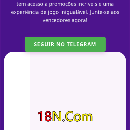
tem acesso a promoções incríveis e uma
experiência de jogo inigualável. Junte-se aos
vencedores agora!
SEGUIR NO TELEGRAM