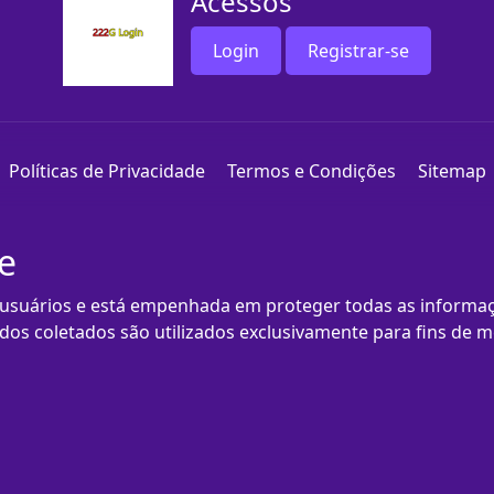
Acessos
Login
Registrar-se
Políticas de Privacidade
Termos e Condições
Sitemap
de
s usuários e está empenhada em proteger todas as informa
os coletados são utilizados exclusivamente para fins de m