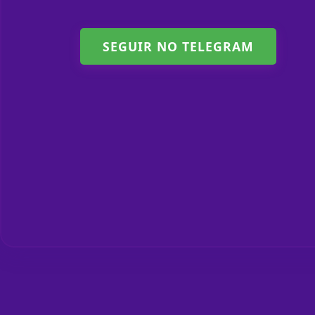
SEGUIR NO TELEGRAM