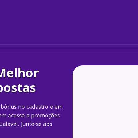
 Melhor
postas
 bônus no cadastro e em
tem acesso a promoções
ualável. Junte-se aos