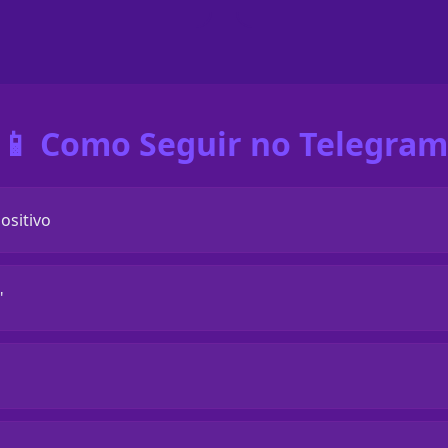
📱 Como Seguir no Telegram
ositivo
"