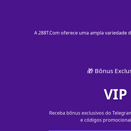
A 288T.Com oferece uma ampla variedade de 
🎁 Bônus Exclu
VIP
Receba bônus exclusivos do Telegra
e códigos promocionai