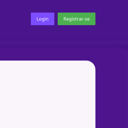
Login
Registrar-se