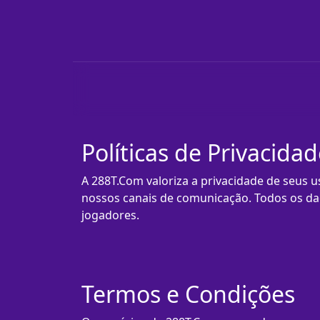
Políticas de Privacida
A 288T.Com valoriza a privacidade de seus 
nossos canais de comunicação. Todos os dad
jogadores.
Termos e Condições