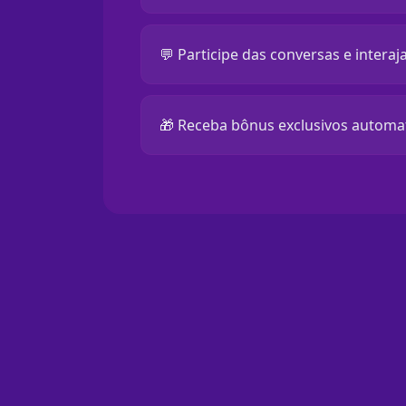
💬 Participe das conversas e interaj
🎁 Receba bônus exclusivos autom