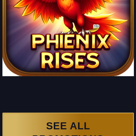
SEE ALL