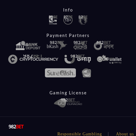
Info
Payment Partners
Gaming License
Responsible Gambling
About us